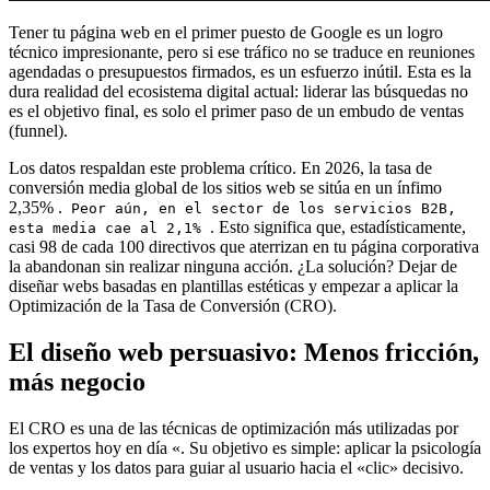
Tener tu página web en el primer puesto de Google es un logro
técnico impresionante, pero si ese tráfico no se traduce en reuniones
agendadas o presupuestos firmados, es un esfuerzo inútil. Esta es la
dura realidad del ecosistema digital actual: liderar las búsquedas no
es el objetivo final, es solo el primer paso de un embudo de ventas
(funnel).
Los datos respaldan este problema crítico. En 2026, la tasa de
conversión media global de los sitios web se sitúa en un ínfimo
2,35% .
Peor aún, en el sector de los servicios B2B,
. Esto significa que, estadísticamente,
esta media cae al 2,1%
casi 98 de cada 100 directivos que aterrizan en tu página corporativa
la abandonan sin realizar ninguna acción. ¿La solución? Dejar de
diseñar webs basadas en plantillas estéticas y empezar a aplicar la
Optimización de la Tasa de Conversión (CRO).
El diseño web persuasivo: Menos fricción,
más negocio
El CRO es una de las técnicas de optimización más utilizadas por
los expertos hoy en día «. Su objetivo es simple: aplicar la psicología
de ventas y los datos para guiar al usuario hacia el «clic» decisivo.