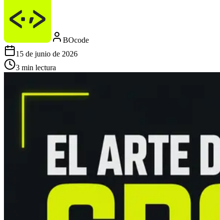
BOcode
15 de junio de 2026
3
min lectura