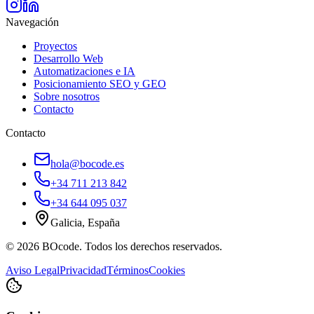
Navegación
Proyectos
Desarrollo Web
Automatizaciones e IA
Posicionamiento SEO y GEO
Sobre nosotros
Contacto
Contacto
hola@bocode.es
+34 711 213 842
+34 644 095 037
Galicia, España
©
2026
BOcode. Todos los derechos reservados.
Aviso Legal
Privacidad
Términos
Cookies