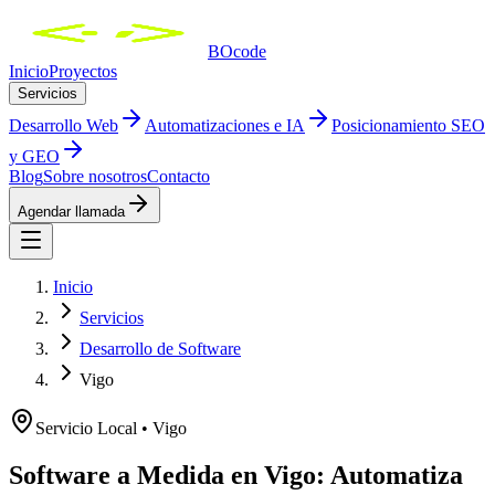
BOcode
Inicio
Proyectos
Servicios
Desarrollo Web
Automatizaciones e IA
Posicionamiento SEO
y GEO
Blog
Sobre nosotros
Contacto
Agendar llamada
Inicio
Servicios
Desarrollo de Software
Vigo
Servicio Local •
Vigo
Software a Medida en Vigo: Automatiza