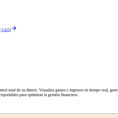
 y GEO
ntrol total de su dinero. Visualiza gastos e ingresos en tiempo real, ge
xportables para optimizar la gestión financiera.